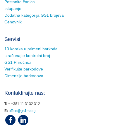
Postanite čanica
Istupanje
Dodatna kategorija GS1 brojeva
Cenovnik
Servisi
10 koraka u primeni barkoda
Izračunajte kontrolni broj
GS1 Priručnici
Verifikujte barkodove
Dimenzije barkodova
Kontaktirajte nas:
T:
+ +381 11 3132 312
E:
office@gs1rs.org