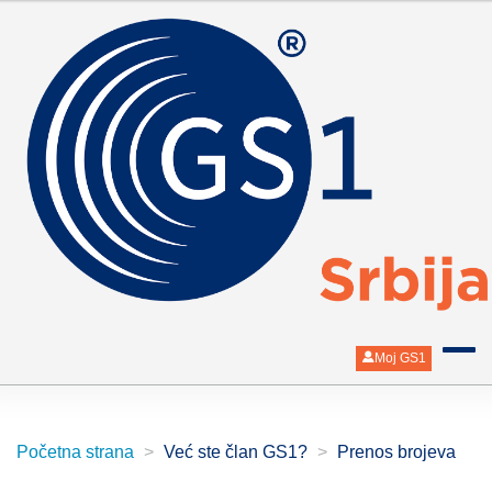
Moj GS1
Početna strana
Već ste član GS1?
Prenos brojeva