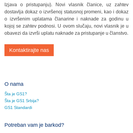
Izjava o pristupanju). Novi vlasnik članice, uz zahtev
dostavlja dokaz o izvršenoj statusnoj promeni, kao i dokaz
o izvršenim uplatama članarine i naknade za godinu u
kojoj se zahtev podnosi. U ovom slučaju, novi vlasnik je u
obavezi da izvrši uplatu naknade za pristupanje u članstvo.
Kontaktirajte nas
O nama
Šta je GS1?
Šta je GS1 Srbija?
GS1 Standardi
Potreban vam je barkod?