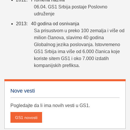
06.04. GS1 Srbija postaje Poslovno
udruženje
2013: 40 godina od osnivanja
Sa prisustvom u preko 100 zemalja i više od
milion članova, slavimo 40 godina
Globalnog jezika poslovanja. Istovremeno
GS1 Srbija ima više od 6.000 članica koje
koriste sitem GS1 i oko 7.000 izdatih
kompanijskih prefiksa.
Nove vesti
Pogledajte da li ima novih vesti u GS1
.
GS1 novosti