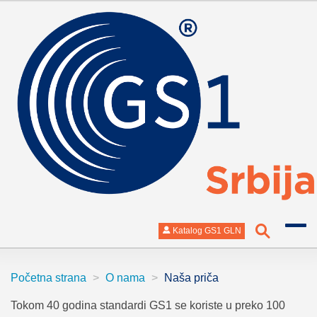
Skip to main content
Katalog GS1 GLN
Početna strana
O nama
Naša priča
Tokom 40 godina standardi GS1 se koriste u preko 100