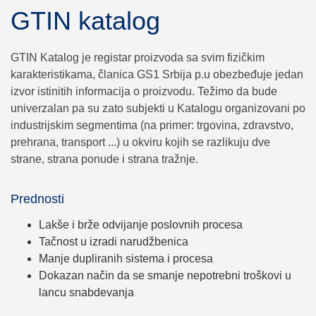
GTIN katalog
GTIN Katalog je registar proizvoda sa svim fizičkim
karakteristikama, članica GS1 Srbija p.u obezbeđuje jedan
izvor istinitih informacija o proizvodu. Težimo da bude
univerzalan pa su zato subjekti u Katalogu organizovani po
industrijskim segmentima (na primer: trgovina, zdravstvo,
prehrana, transport ...) u okviru kojih se razlikuju dve
strane, strana ponude i strana tražnje.
Prednosti
Lakše i brže odvijanje poslovnih procesa
Tačnost u izradi narudžbenica
Manje dupliranih sistema i procesa
Dokazan način da se smanje nepotrebni troškovi u
lancu snabdevanja