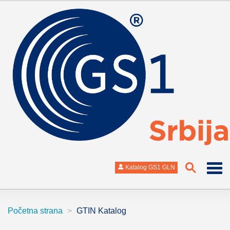
Katalog GS1 GLN
Početna strana
GTIN Katalog