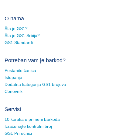
O nama
Šta je GS1?
Šta je GS1 Srbija?
GS1 Standardi
Potreban vam je barkod?
Postanite čanica
Istupanje
Dodatna kategorija GS1 brojeva
Cenovnik
Servisi
10 koraka u primeni barkoda
Izračunajte kontrolni broj
GS1 Priručnici