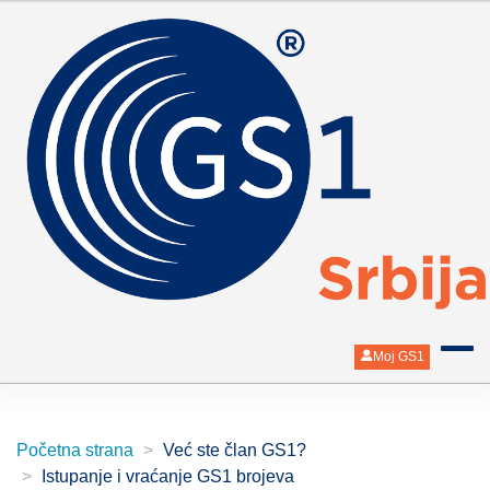
Moj GS1
Početna strana
Već ste član GS1?
Istupanje i vraćanje GS1 brojeva