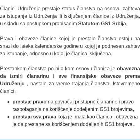
Članici Udruženja prestaje status članstva na osnovu zahteva
za istupanje iz Udruženja ili isključenjem članice iz Udruženja,
u skladu sa postupkom propisanim
Statutom GS1 Srbija
.
Prava i obaveze članice kojoj je prestalo članstvo ostaju na
snazi do isteka kalendarske godine u kojoj je podnesen zahtev
za istupanje, odnosno u kojoj je članica isključena.
Prestankom članstva po bilo kom osnovu članica je
obavezna
da izmiri članarinu i sve finansijske obaveze prema
Udruženju
, nastale za vreme trajanja članstva. Istovremeno
članici:
prestaje pravo
na povraćaj pristupne članarine i pravo
raspolaganja na korišćenje dodeljenim GS1 brojevima,
prestaju sva prava
koja je imala kao članica i obavezna
je da prestane sa korišćenjem dodeljenih GS1 brojeva.