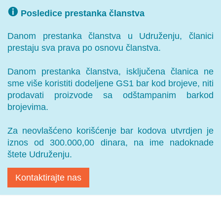
Posledice prestanka članstva
Danom prestanka članstva u Udruženju, članici
prestaju sva prava po osnovu članstva.
Danom prestanka članstva, isključena članica ne
sme više koristiti dodeljene GS1 bar kod brojeve, niti
prodavati proizvode sa odštampanim barkod
brojevima.
Za neovlašćeno korišćenje bar kodova utvrdjen je
iznos od 300.000,00 dinara, na ime nadoknade
štete Udruženju.
Kontaktirajte nas